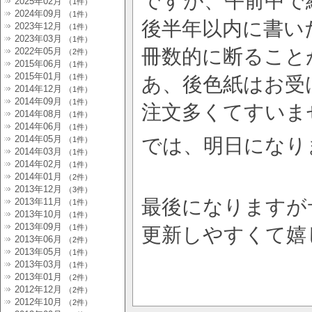
ですが、午前中で
2025年02月
（1件）
2024年09月
（1件）
後半年以内に書い
2023年12月
（1件）
2023年03月
（1件）
冊数的に断ること
2022年05月
（2件）
2015年06月
（1件）
2015年01月
（1件）
あ、後色紙はお受
2014年12月
（1件）
2014年09月
（1件）
注文多くてすいま
2014年08月
（1件）
2014年06月
（1件）
2014年05月
では、明日になり
（1件）
2014年03月
（1件）
2014年02月
（1件）
2014年01月
（2件）
2013年12月
（3件）
最後になりますが
2013年11月
（1件）
2013年10月
（1件）
2013年09月
（1件）
更新しやすくて嬉
2013年06月
（2件）
2013年05月
（1件）
2013年03月
（1件）
2013年01月
（2件）
2012年12月
（2件）
2012年10月
（2件）