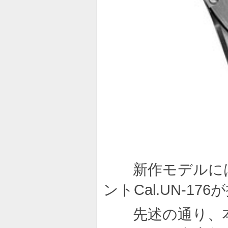
新作モデルには、
ントCal.UN-1
先述の通り、本作