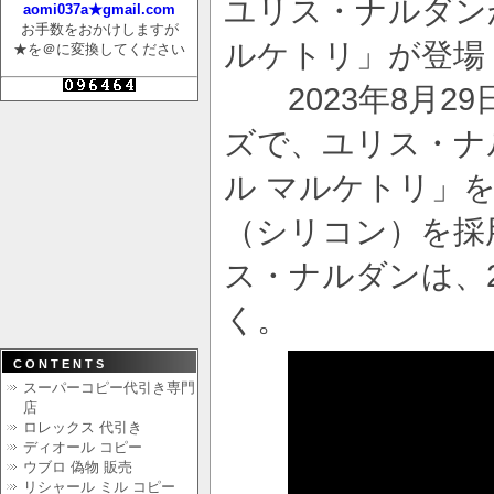
ユリス・ナルダン
aomi037a★gmail.com
お手数をおかけしますが
ルケトリ」が登場
★を＠に変換してください
2023年8月2
ズで、ユリス・ナ
ル マルケトリ」
（シリコン）を採
ス・ナルダンは、
く。
CONTENTS
スーパーコピー代引き専門
店
ロレックス 代引き
ディオール コピー
ウブロ 偽物 販売
リシャール ミル コピー