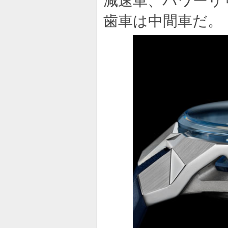
減速車、パワーリ
歯車は中間車だ。