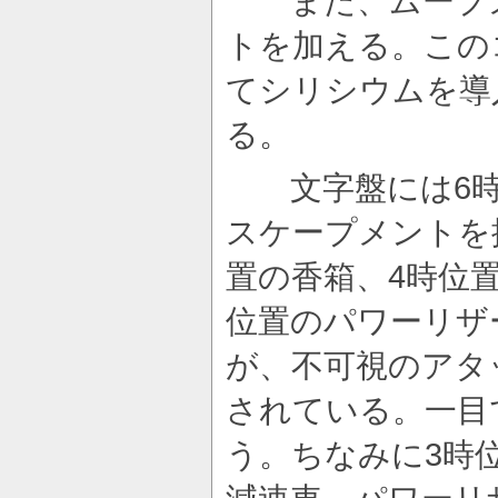
また、ムーブメ
トを加える。この
てシリシウムを導
る。
文字盤には6時
スケープメントを
置の香箱、4時位
位置のパワーリザ
が、不可視のアタ
されている。一目
う。ちなみに3時