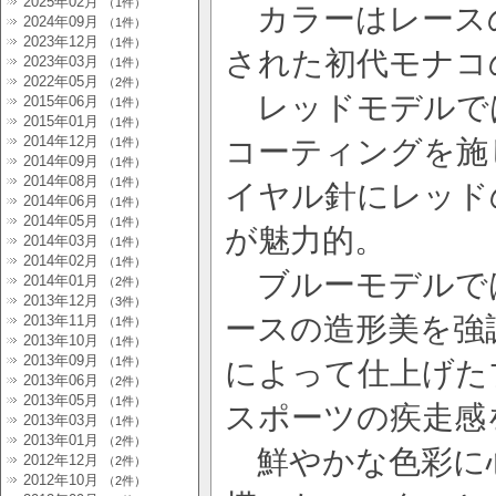
2025年02月
（1件）
カラーはレースの
2024年09月
（1件）
2023年12月
（1件）
された初代モナコ
2023年03月
（1件）
2022年05月
（2件）
レッドモデルでは
2015年06月
（1件）
2015年01月
（1件）
2014年12月
コーティングを施
（1件）
2014年09月
（1件）
2014年08月
（1件）
イヤル針にレッド
2014年06月
（1件）
2014年05月
（1件）
が魅力的。
2014年03月
（1件）
2014年02月
（1件）
ブルーモデルで
2014年01月
（2件）
2013年12月
（3件）
ースの造形美を強
2013年11月
（1件）
2013年10月
（1件）
2013年09月
（1件）
によって仕上げた
2013年06月
（2件）
2013年05月
（1件）
スポーツの疾走感
2013年03月
（1件）
2013年01月
（2件）
鮮やかな色彩に
2012年12月
（2件）
2012年10月
（2件）