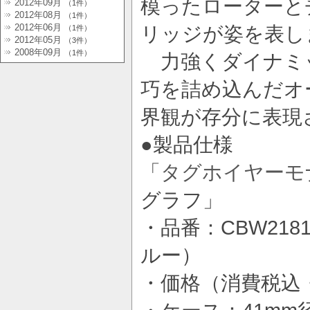
模ったローターと
2012年09月
（1件）
2012年08月
（1件）
2012年06月
リッジが姿を表し
（1件）
2012年05月
（3件）
2008年09月
（1件）
力強くダイナミ
巧を詰め込んだオ
界観が存分に表現
●製品仕様
「
タグホイヤーモ
グラフ」
・品番：CBW2181
ルー）
・価格（消費税込・